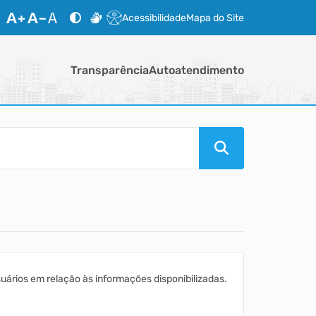
Acessibilidade
Mapa do Site
Transparência
Autoatendimento
ários em relação às informações disponibilizadas.