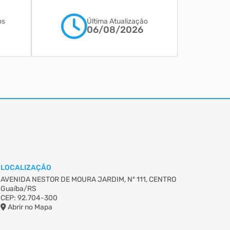
os
Última Atualização
06/08/2026
LOCALIZAÇÃO
AVENIDA NESTOR DE MOURA JARDIM, Nº 111, CENTRO
Guaíba/RS
CEP: 92.704-300
Abrir no Mapa