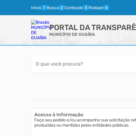
Início
Busca
Conteúdo
Rodapé
PORTAL DA TRANSPARÊ
MUNICÍPIO DE GUAÍBA
Acesso à Informação
Faça seu pedido e/ou acompanhe sua solicitação re
produzidas ou mantidas pelas entidades públicas.