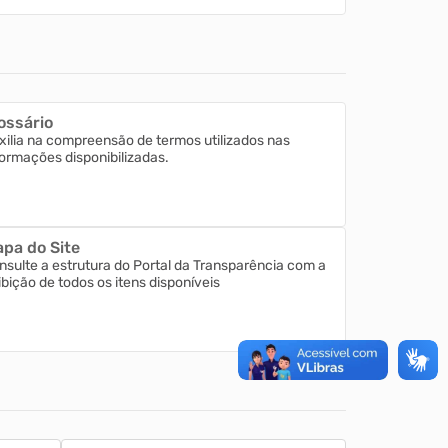
ossário
xilia na compreensão de termos utilizados nas
formações disponibilizadas.
pa do Site
nsulte a estrutura do Portal da Transparência com a
ibição de todos os itens disponíveis