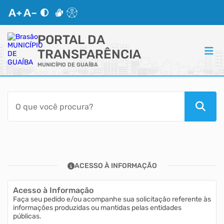
PORTAL DA
TRANSPARÊNCIA
MUNICÍPIO DE GUAÍBA
ACESSO RÁPIDO
Acessibilidade
Transparência
ACESSO À INFORMAÇÃO
Autoatendimento
Acesso à Informação
Mapa do Site
Faça seu pedido e/ou acompanhe sua solicitação referente às
informações produzidas ou mantidas pelas entidades
públicas.